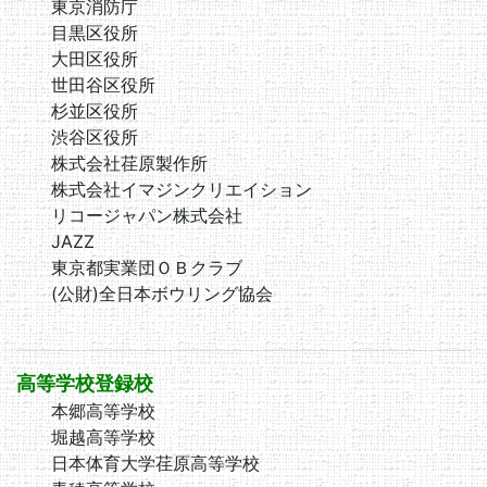
東京消防庁
目黒区役所
大田区役所
世田谷区役所
杉並区役所
渋谷区役所
株式会社荏原製作所
株式会社イマジンクリエイション
リコージャパン株式会社
JAZZ
東京都実業団ＯＢクラブ
(公財)全日本ボウリング協会
高等学校登録校
本郷高等学校
堀越高等学校
日本体育大学荏原高等学校