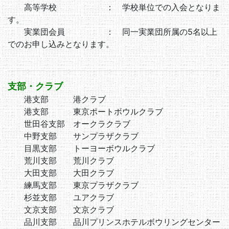
高等学校 ： 学校単位での入会となりま
す。
実業団会員 ： 同一実業団所属の5名以上
でのお申し込みとなります。
支部・クラブ
港支部 港クラブ
港支部 東京ポートボウルクラブ
世田谷支部 オークラクラブ
中野支部 サンプラザクラブ
目黒支部 トーヨーボウルクラブ
荒川支部 荒川クラブ
大田支部 大田クラブ
練馬支部 東京プラザクラブ
杉並支部 ユアクラブ
文京支部 文京クラブ
品川支部 品川プリンスホテルボウリングセンター