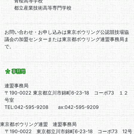
青稜高等学校
都立産業技術高等専門学校
お問い合わせ・お申し込みは東京ボウリング公認競技場協
議会の加盟センターまたは東京都ボウリング連盟事務局ま
で。
連盟事務局
〒190-0022 東京都立川市錦町6-23-18 コーポ73 １２
号室
TEL:042-595-9208 ax:042-595-9209
東京都ボウリング連盟 連盟事務局
〒190-0022 東京都立川市錦町6-23-18 コーポ73 12号