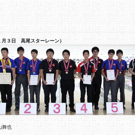
１月３日 高尾スターレーン）
山舞也