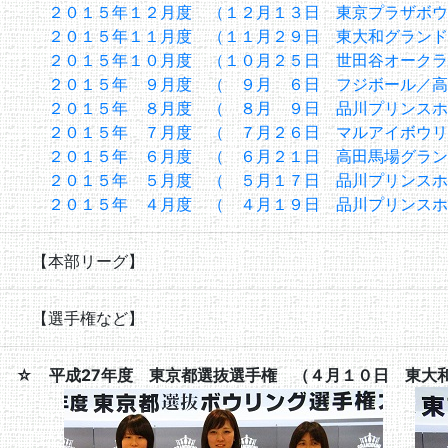
２０１５年１２月度 （１２月１３日 東京プラザボウ
２０１５年１１月度 （１１月２９日 東大和グランド
２０１５年１０月度 （１０月２５日 世田谷オークラ
２０１５年 ９月度 （ ９月 ６日 フジボール／高
２０１５年 ８月度 （ ８月 ９日 品川プリンスホ
２０１５年 ７月度 （ ７月２６日 マルアイボウリ
２０１５年 ６月度 （ ６月２１日 高田馬場グラン
２０１５年 ５月度 （ ５月１７日 品川プリンスホ
２０１５年 ４月度 （ ４月１９日 品川プリンスホ
【本部リーグ】
【選手権など】
☆ 平成27年度 東京都選抜選手権 （４月１０日 東大