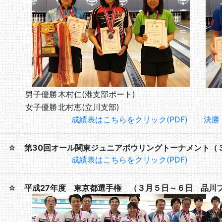
男子優勝
木村仁(港支部ポート)
女子優勝
北村恵(立川支部)
成績表はこちらをクリック(PDF)
決勝
☆ 第30回オール関東ジュニアボウリングトーナメント（
成績表はこちらをクリック(PDF)
☆ 平成27年度 東京都選手権 （３月５日～６日 品川