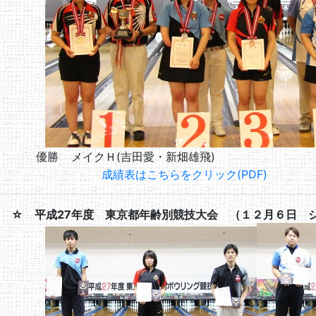
優勝
メイクＨ(吉田愛・新畑雄飛)
成績表はこちらをクリック(PDF)
☆ 平成27年度 東京都年齢別競技大会 （１２月６日 