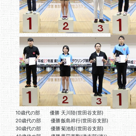
10歳代の部 優勝
天川陸(世田谷支部)
20歳代の部 優勝
飯島祥行(世田谷支部)
30歳代の部 優勝
菊池彰(世田谷支部)